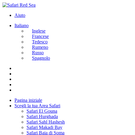
Aiuto
Italiano
Inglese
Francese
Tedesco
Rumeno
Russo
Spagnolo
Pagina iniziale
Scegli la tua Area Safari
Safari El Gouna
Safari Hurghada
Safari Sahl Hashesh
Safari Makadi Bay
Safari Baia di Soma