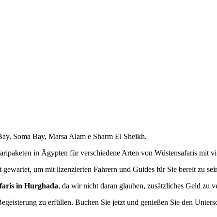
 Bay, Soma Bay, Marsa Alam e Sharm El Sheikh.
aripaketen in Ägypten für verschiedene Arten von Wüstensafaris mit vi
gewartet, um mit lizenzierten Fahrern und Guides für Sie bereit zu sei
faris in Hurghada
, da wir nicht daran glauben, zusätzliches Geld zu 
egeisterung zu erfüllen. Buchen Sie jetzt und genießen Sie den Unters