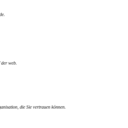
de.
f der web.
ganisation, die Sie vertrauen können.