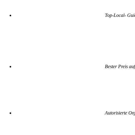
Top-Local- Gui
Bester Preis au
Autorisierte Or