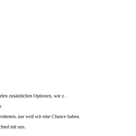
elen zusätzlichen Optionen, wie z .
n
verdienen, nur weil wir eine Chance haben.
chied mit uns.