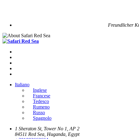
Freundlicher K
Italiano
Inglese
Francese
Tedesco
Rumeno
Russo
Spagnolo
1 Sheraton St, Tower No 1, AP 2
84511 Red Sea, Huganda, Egypt