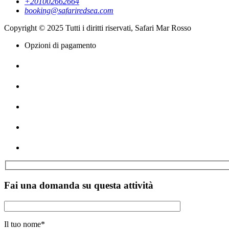
+201002662664
booking@safariredsea.com
Copyright © 2025 Tutti i diritti riservati, Safari Mar Rosso
Opzioni di pagamento
Fai una domanda su questa attività
Il tuo nome
*