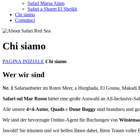
Safari Marsa Alam
Safari a Sharm El Sheikh
Chi siamo
Contattaci
Chi siamo
PAGINA INIZIALE
Chi siamo
Wer wir sind
Nr. 1
Safarianbieter im Roten Meer, a Hurghada, El Gouna, Makadi
Safari sul Mar Rosso
bietet eine große Auswahl an All-Inclusive-Saf
Alle unsere
4×4-Autos
,
Quads
e
Dune Buggy
sind brandneu und gut 
Wir sind der bevorzugte Online-Agent für Buchungen von
Wüstensa
Jawohl! Sie träumen und wir helfen Ihnen dabei, Ihren Traum voller B