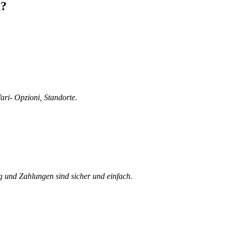
n?
fari- Opzioni, Standorte.
 und Zahlungen sind sicher und einfach.