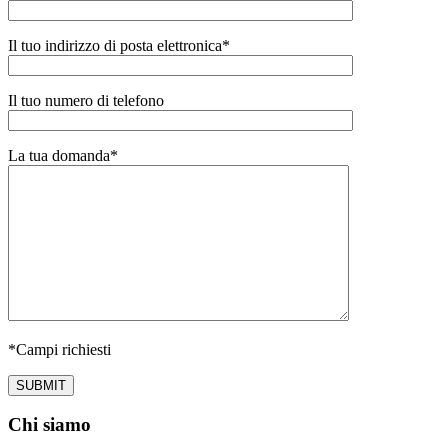
Il tuo indirizzo di posta elettronica
*
Il tuo numero di telefono
La tua domanda
*
*
Campi richiesti
Chi siamo